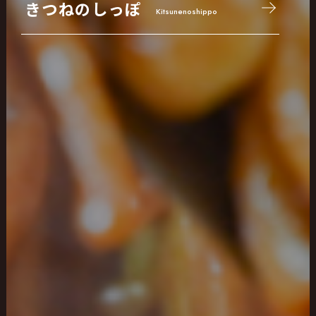
きつねのしっぽ
Kitsunenoshippo