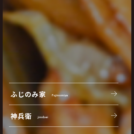
ふじのみ家
Fujinomiya
神兵衛
jinnbei