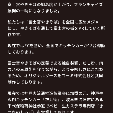
富士宮やきそばの知名度が上がり、フランチャイズ
展開の一助にもなりました。
私たちは「富士宮やきそば」を全国に広めメジャー
にし、やきそばを通して富士宮の街をPRしていく所
存です。
現在ではFCを含め、全国でキッチンカーが18台稼働
しております。
富士宮やきそばの定義である独自製麵、だし粉、肉
カスの三原則を守りながら、より美味しさにこだわ
るため、オリジナルソースをコーミ株式会社と共同
制作しております。
現在では神戸肉流通推進協議会に加盟の元、神戸牛
専門キッチンカー「神兵衛」、岐阜県海津市にある
千代保稲荷神社参道でベビー生カステラ専門店「き
つねのしっぽ」を営業しております。